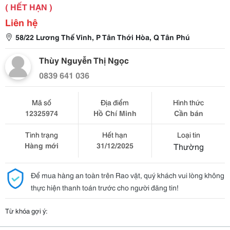
( HẾT HẠN )
Liên hệ
58/22 Lương Thế Vinh, P Tân Thới Hòa, Q Tân Phú
Thùy Nguyễn Thị Ngọc
0839 641 036
Mã số
Địa điểm
Hình thức
12325974
Hồ Chí Minh
Cần bán
Tình trạng
Hết hạn
Loại tin
Hàng mới
31/12/2025
Thường
Để mua hàng an toàn trên Rao vặt, quý khách vui lòng không
thực hiện thanh toán trước cho người đăng tin!
Từ khóa gợi ý: