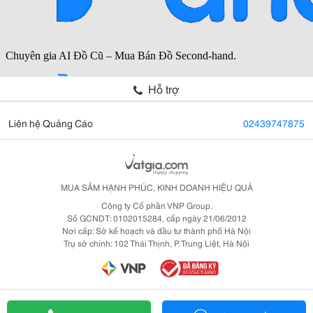
Hỗ trợ
Liên hệ Quảng Cáo
02439747875
MUA SẮM HẠNH PHÚC, KINH DOANH HIỆU QUẢ
Công ty Cổ phần VNP Group.
Số GCNDT: 0102015284, cấp ngày 21/06/2012
Nơi cấp: Sở kế hoạch và đầu tư thành phố Hà Nội
Trụ sở chính: 102 Thái Thịnh, P. Trung Liệt, Hà Nội