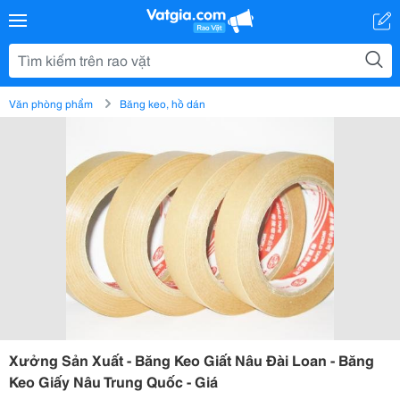
Văn phòng phẩm
Băng keo, hồ dán
Xưởng Sản Xuất - Băng Keo Giất Nâu Đài Loan - Băng
Keo Giấy Nâu Trung Quốc - Giá