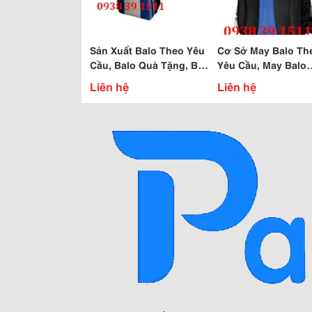
Sản Xuất Balo Theo Yêu
Cơ Sở May Balo Th
Cầu, Balo Quà Tặng, Ba
Yêu Cầu, May Balo
Lo Quảng Cáo
Quảng Cáo, Balo In
Liên hệ
Liên hệ