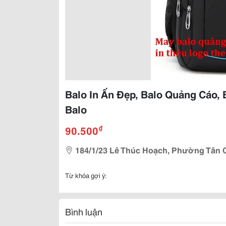
Balo In Ấn Đẹp, Balo Quảng Cáo,
Balo
₫
90.500
184/1/23 Lê Thúc Hoạch, Phường Tân 
Từ khóa gợi ý:
Bình luận