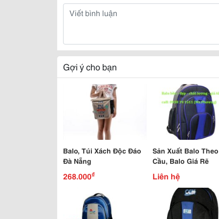
Gợi ý cho bạn
Balo, Túi Xách Độc Đáo
Sản Xuất Balo Theo
Đà Nẵng
Cầu, Balo Giá Rẽ
₫
268.000
Liên hệ