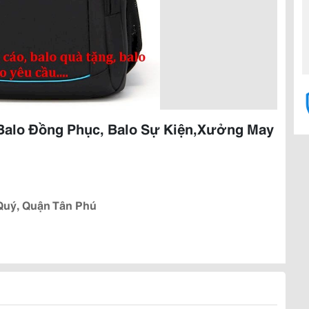
 Balo Đồng Phục, Balo Sự Kiện,Xưởng May
Quý, Quận Tân Phú