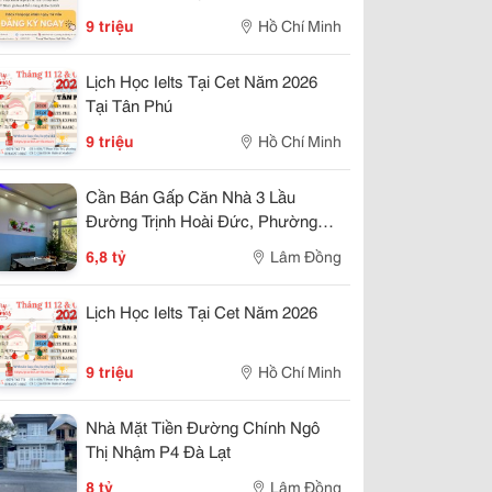
9 triệu
Hồ Chí Minh
Lịch Học Ielts Tại Cet Năm 2026
Tại Tân Phú
9 triệu
Hồ Chí Minh
Cần Bán Gấp Căn Nhà 3 Lầu
Đường Trịnh Hoài Đức, Phường
11,Đà Lạt
6,8 tỷ
Lâm Đồng
Lịch Học Ielts Tại Cet Năm 2026
9 triệu
Hồ Chí Minh
Nhà Mặt Tiền Đường Chính Ngô
Thị Nhậm P4 Đà Lạt
8 tỷ
Lâm Đồng