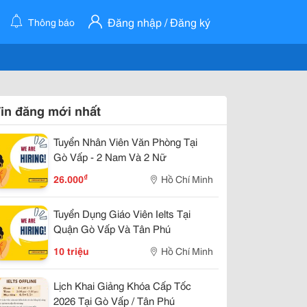
Đăng nhập / Đăng ký
Thông báo
in đăng mới nhất
Tuyển Nhân Viên Văn Phòng Tại
Gò Vấp - 2 Nam Và 2 Nữ
₫
26.000
Hồ Chí Minh
Tuyển Dụng Giáo Viên Ielts Tại
Quận Gò Vấp Và Tân Phú
10 triệu
Hồ Chí Minh
Lịch Khai Giảng Khóa Cấp Tốc
2026 Tại Gò Vấp / Tân Phú