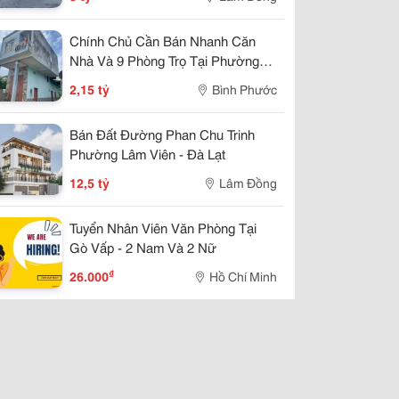
Chính Chủ Cần Bán Nhanh Căn
Nhà Và 9 Phòng Trọ Tại Phường
Đồng Phú, Tỉnh Đồng Nai
2,15 tỷ
Bình Phước
Bán Đất Đường Phan Chu Trinh
Phường Lâm Viên - Đà Lạt
12,5 tỷ
Lâm Đồng
Tuyển Nhân Viên Văn Phòng Tại
Gò Vấp - 2 Nam Và 2 Nữ
₫
26.000
Hồ Chí Minh