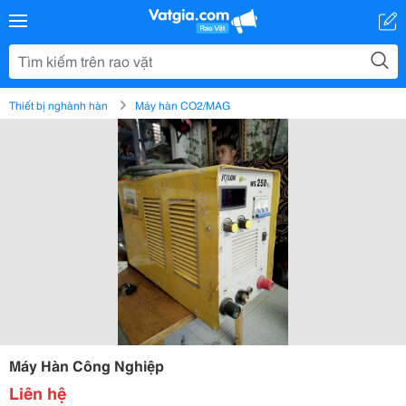
Thiết bị nghành hàn
Máy hàn CO2/MAG
Máy Hàn Công Nghiệp
Liên hệ