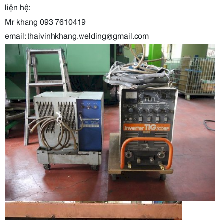
liện hệ:
Mr khang 093 7610419
email: thaivinhkhang.welding@gmail.com