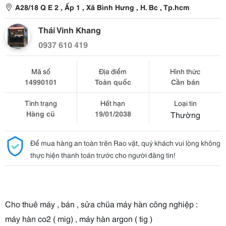
A28/18 Q E 2 , Ấp 1 , Xã Bình Hưng , H. Bc , Tp.hcm
Thái Vinh Khang
0937 610 419
Mã số
Địa điểm
Hình thức
14990101
Toàn quốc
Cần bán
Tình trạng
Hết hạn
Loại tin
Hàng cũ
19/01/2038
Thường
Để mua hàng an toàn trên Rao vặt, quý khách vui lòng không
thực hiện thanh toán trước cho người đăng tin!
Cho thuê máy , bán , sửa chũa máy hàn công nghiệp :
máy hàn co2 ( mig) , máy hàn argon ( tig )