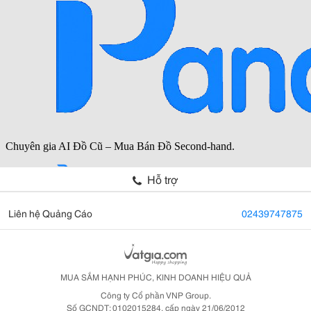
Hỗ trợ
Liên hệ Quảng Cáo
02439747875
MUA SẮM HẠNH PHÚC, KINH DOANH HIỆU QUẢ
Công ty Cổ phần VNP Group.
Số GCNDT: 0102015284, cấp ngày 21/06/2012