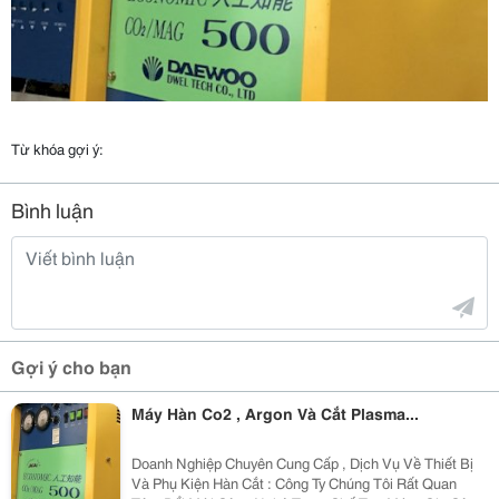
Từ khóa gợi ý:
Bình luận
Gợi ý cho bạn
Máy Hàn Co2 , Argon Và Cắt Plasma...
Doanh Nghiệp Chuyên Cung Cấp , Dịch Vụ Về Thiết Bị
Và Phụ Kiện Hàn Cắt : Công Ty Chúng Tôi Rất Quan