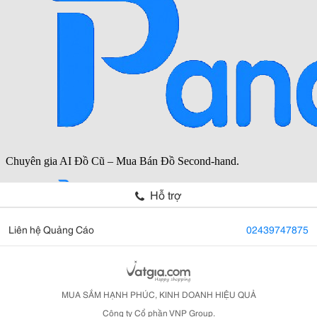
Hỗ trợ
Liên hệ Quảng Cáo
02439747875
MUA SẮM HẠNH PHÚC, KINH DOANH HIỆU QUẢ
Công ty Cổ phần VNP Group.