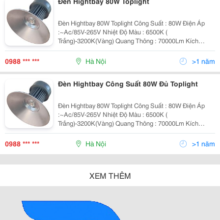
Đèn Hightbay 80W Toplight
Đèn Hightbay 80W Toplight Công Suất : 80W Điện Áp
:~Ac/85V-265V Nhiệt Độ Màu : 6500K (
Trắng)-3200K(Vàng) Quang Thông : 70000Lm Kích
Thước(Mm): 500*590 Chất Liệu : Nhôm Đúc Giá Cả :
Thỏa Thuận Bảo Hành 2 Năm Đặc Điểm Sản
0988 *** ***
Hà Nội
>1 năm
Đèn Hightbay Công Suất 80W Đủ Toplight
Đèn Hightbay 80W Toplight Công Suất : 80W Điện Áp
:~Ac/85V-265V Nhiệt Độ Màu : 6500K (
Trắng)-3200K(Vàng) Quang Thông : 70000Lm Kích
Thước(Mm): 500*590 Chất Liệu : Nhôm Đúc Giá Cả :
Thỏa Thuận Bảo Hành 2 Năm Đặc Điểm Sản
0988 *** ***
Hà Nội
>1 năm
XEM THÊM