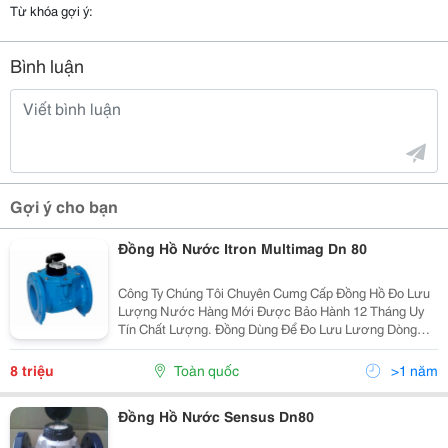
Từ khóa gợi ý:
Bình luận
Gợi ý cho bạn
Đồng Hồ Nước Itron Multimag Dn 80
Công Ty Chúng Tôi Chuyên Cumg Cấp Đồng Hồ Đo Lưu
Lượng Nước Hàng Mới Được Bảo Hành 12 Tháng Uy
Tín Chất Lượng. Đồng Dùng Để Đo Lưu Lương Dòng
Chẩy Tính Theo Thời Gian Dạng Tu Bin.
8 triệu
Toàn quốc
>1 năm
Đồng Hồ Nước Sensus Dn80