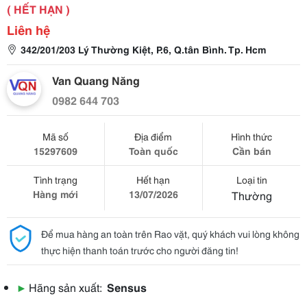
( HẾT HẠN )
Liên hệ
342/201/203 Lý Thường Kiệt, P.6, Q.tân Bình. Tp. Hcm
Van Quang Năng
0982 644 703
Mã số
Địa điểm
Hình thức
15297609
Toàn quốc
Cần bán
Tình trạng
Hết hạn
Loại tin
Hàng mới
13/07/2026
Thường
Để mua hàng an toàn trên Rao vặt, quý khách vui lòng không
thực hiện thanh toán trước cho người đăng tin!
▶
Hãng sản xuất:
Sensus