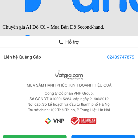
Hỗ trợ
Liên hệ Quảng Cáo
02439747875
MUA SẮM HẠNH PHÚC, KINH DOANH HIỆU QUẢ
Công ty Cổ phần VNP Group.
Số GCNDT: 0102015284, cấp ngày 21/06/2012
Nơi cấp: Sở kế hoạch và đầu tư thành phố Hà Nội
Trụ sở chính: 102 Thái Thịnh, P. Trung Liệt, Hà Nội