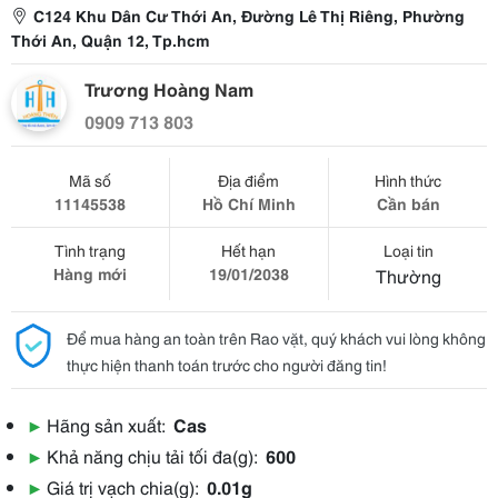
C124 Khu Dân Cư Thới An, Đường Lê Thị Riêng, Phường
Thới An, Quận 12, Tp.hcm
Trương Hoàng Nam
0909 713 803
Mã số
Địa điểm
Hình thức
11145538
Hồ Chí Minh
Cần bán
Tình trạng
Hết hạn
Loại tin
Hàng mới
19/01/2038
Thường
Để mua hàng an toàn trên Rao vặt, quý khách vui lòng không
thực hiện thanh toán trước cho người đăng tin!
▶
Hãng sản xuất:
Cas
▶
Khả năng chịu tải tối đa(g):
600
▶
Giá trị vạch chia(g):
0.01g