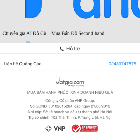
Hỗ trợ
Liên hệ Quảng Cáo
02439747875
MUA SẮM HẠNH PHÚC, KINH DOANH HIỆU QUẢ
Công ty Cổ phần VNP Group.
Số GCNDT: 0102015284, cấp ngày 21/06/2012
Nơi cấp: Sở kế hoạch và đầu tư thành phố Hà Nội
Trụ sở chính: 102 Thái Thịnh, P. Trung Liệt, Hà Nội