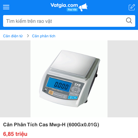
Cân điện tử
Cân phân tích
Cân Phân Tích Cas Mwp-H (600Gx0.01G)
6,85 triệu