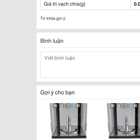
Giá trị vạch chia(g)
0.
Từ khóa gợi ý:
Bình luận
Gợi ý cho bạn