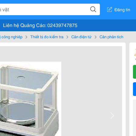
Đăng tin
Liên hệ Quảng Cáo: 02439747875
bị công nghiệp
Thiết bị đo kiểm tra
Cân điện tử
Cân phân tích