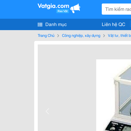
Danh mục
Liên hệ QC
Trang Chủ
Công nghiệp, xây dựng
Vật tư, thiết 