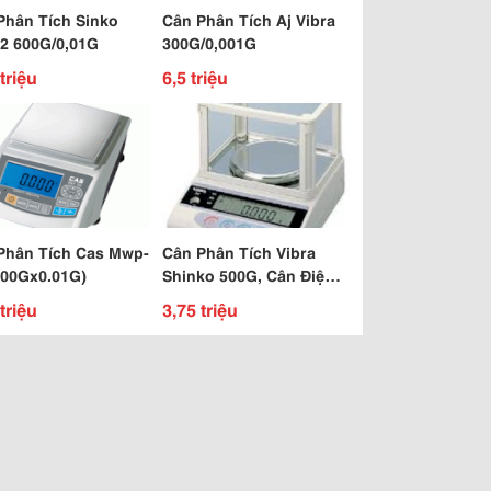
Phân Tích Sinko
Cân Phân Tích Aj Vibra
2 600G/0,01G
300G/0,001G
triệu
6,5 triệu
Phân Tích Cas Mwp-
Cân Phân Tích Vibra
200Gx0.01G)
Shinko 500G, Cân Điện
Tử Vibra Shinko 500G
triệu
3,75 triệu