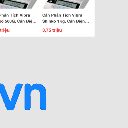
Phân Tích Vibra
Cân Phân Tích Vibra
ko 500G, Cân Điện
Shinko 1Kg, Cân Điện
ibra Shinko 500G
Tử Vibra Shinko 1Kg
triệu
3,75 triệu