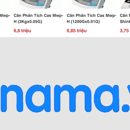
 Mwp-
Cân Phân Tích Cas Mwp-
Cân Phân Tích Cas Mwp-
Cân 
H (3Kgx0.05G)
H (1200Gx0.01G)
Shin
Tử V
6,8 triệu
6,85 triệu
3,75 