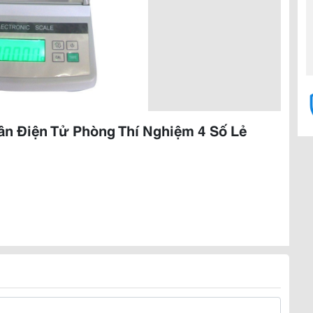
ân Điện Tử Phòng Thí Nghiệm 4 Số Lẻ