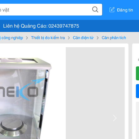
Đăng tin
Liên hệ Quảng Cáo: 02439747875
bị công nghiệp
Thiết bị đo kiểm tra
Cân điện tử
Cân phân tích