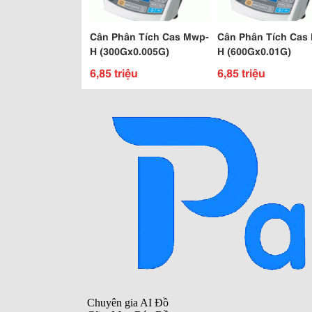
Cân Phân Tích Cas Mwp-
Cân Phân Tích Cas
H (300Gx0.005G)
H (600Gx0.01G)
6,85 triệu
6,85 triệu