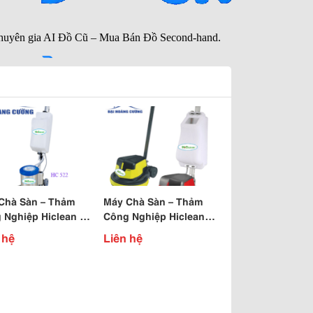
Chà Sàn – Thảm
Máy Chà Sàn – Thảm
 Nghiệp Hiclean Hc
Công Nghiệp Hiclean
Model Bd 1A
 hệ
Liên hệ