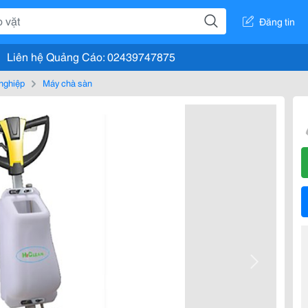
Đăng tin
Liên hệ Quảng Cáo: 02439747875
nghiệp
Máy chà sàn