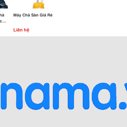
hà
Máy Chà Sàn Giá Rẻ
c
ơng
Liên hệ