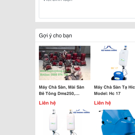
Gợi ý cho bạn
Máy Chà Sàn, Mài Sàn
Máy Chà Sàn Tạ Hic
Bê Tông Dms250,
Model: Hc 17
Dms350 Giá Rẻ
Liên hệ
Liên hệ