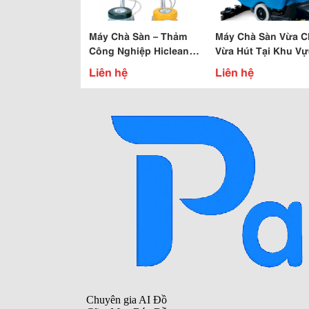
Máy Chà Sàn – Thảm
Máy Chà Sàn Vừa C
Công Nghiệp Hiclean
Vừa Hút Tại Khu Vự
Model: Hc 154
Đồng Nai, Bình Dư
Liên hệ
Liên hệ