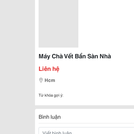
Máy Chà Vết Bẩn Sàn Nhà
Liên hệ
Hcm
Từ khóa gợi ý:
Bình luận