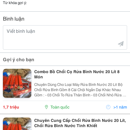
Từ khóa gợi ý:
Bình luận
Gợi ý cho bạn
Combo Bồ Chổi Cọ Rửa Bình Nước 20 Lít 8
Món
Chuyên Dùng Cho Loại Máy Rửa Bình Nước 20 Lit Bộ
Chổi Rửa Bình Gồm 8 Cái Chội Ngắn Dại Khác Nhau
Gồm : - 03 Chổi To Rửa Thân Bình - 03 Chổi Nhỏ Rửa Cổ
Bình - 01 Chổi Giữa Rửa Trong Bình - 01 Chổi Dài Rửa
Đáy Bình
1,7 triệu
Toàn quốc
>1 năm
Chuyên Cung Cấp Chổi Rửa Bình Nước 20 Lít,
Chổi Rửa Bình Nước Tinh Khiết