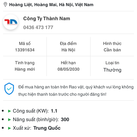
Hoàng Liệt, Hoàng Mai, Hà Nội, Việt Nam
Công Ty Thành Nam
0436 473 177
Mã số
Địa điểm
Hình thức
13391634
Hà Nội
Cần bán
Tình trạng
Hết hạn
Loại tin
Hàng mới
08/05/2030
Thường
Để mua hàng an toàn trên Rao vặt, quý khách vui lòng không
thực hiện thanh toán trước cho người đăng tin!
▶
Công suất (KW):
1.1
▶
Năng suất (bình/giờ):
300
▶
Xuất xứ:
Trung Quốc