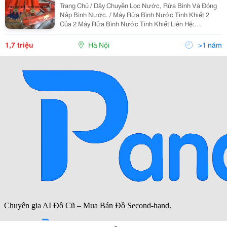
Trang Chủ / Dây Chuyền Lọc Nước, Rửa Bình Và Đóng
Nắp Bình Nước. / Máy Rửa Bình Nước Tinh Khiết 2
Của 2 Máy Rửa Bình Nước Tinh Khiết Liên Hệ:
0944.083.549-0988.363.335 Gi
1,7 triệu
Hà Nội
>1 năm