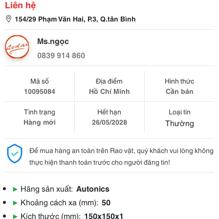
Liên hệ
154/29 Phạm Văn Hai, P.3, Q.tân Bình
Ms.ngọc
0839 914 860
Mã số
Địa điểm
Hình thức
10095084
Hồ Chí Minh
Cần bán
Tình trạng
Hết hạn
Loại tin
Hàng mới
26/05/2028
Thường
Để mua hàng an toàn trên Rao vặt, quý khách vui lòng không
thực hiện thanh toán trước cho người đăng tin!
▶
Hãng sản xuất:
Autonics
▶
Khoảng cách xa (mm):
50
▶
Kích thước (mm):
150x150x1