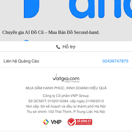
Hỗ trợ
Liên hệ Quảng Cáo
02439747875
MUA SẮM HẠNH PHÚC, KINH DOANH HIỆU QUẢ
Công ty Cổ phần VNP Group.
Số GCNDT: 0102015284, cấp ngày 21/06/2012
Nơi cấp: Sở kế hoạch và đầu tư thành phố Hà Nội
Trụ sở chính: 102 Thái Thịnh, P. Trung Liệt, Hà Nội