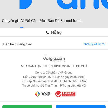
Hỗ trợ
Liên hệ Quảng Cáo
02439747875
MUA SẮM HẠNH PHÚC, KINH DOANH HIỆU QUẢ
Công ty Cổ phần VNP Group.
Số GCNDT: 0102015284, cấp ngày 21/06/2012
Nơi cấp: Sở kế hoạch và đầu tư thành phố Hà Nội
Trụ sở chính: 102 Thái Thịnh, P. Trung Liệt, Hà Nội