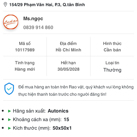
154/29 Phạm Văn Hai, P.3, Q.tân Bình
Ms.ngọc
0839 914 860
Mã số
Địa điểm
Hình thức
10117989
Hồ Chí Minh
Cần bán
Tình trạng
Hết hạn
Loại tin
Hàng mới
30/05/2028
Thường
Để mua hàng an toàn trên Rao vặt, quý khách vui lòng không
thực hiện thanh toán trước cho người đăng tin!
▶
Hãng sản xuất:
Autonics
▶
Khoảng cách xa (mm):
15
▶
Kích thước (mm):
50x50x1