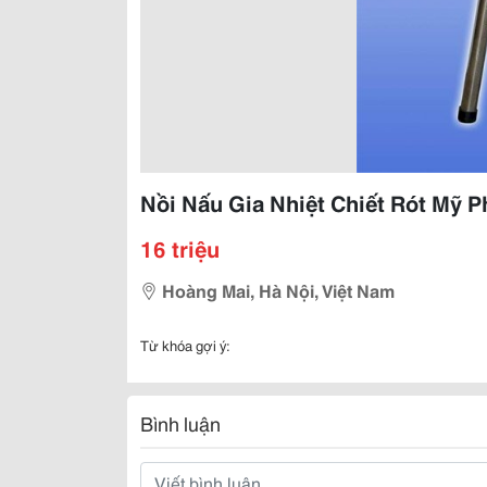
Nồi Nấu Gia Nhiệt Chiết Rót Mỹ P
16 triệu
Hoàng Mai, Hà Nội, Việt Nam
Từ khóa gợi ý:
Bình luận