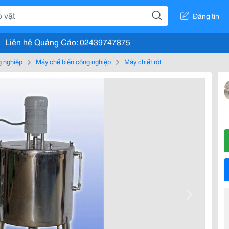
Đăng tin
Liên hệ Quảng Cáo: 02439747875
g nghiệp
Máy chế biến công nghiệp
Máy chiết rót