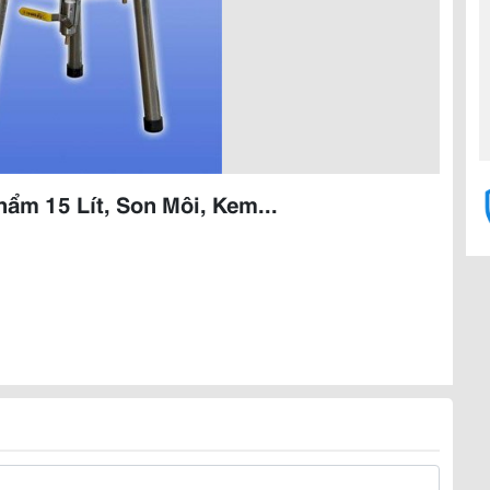
hẩm 15 Lít, Son Môi, Kem...