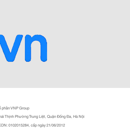
ổ phần VNP Group
hái Thịnh Phường Trung Liệt, Quận Đống Đa, Hà Nội
N: 0102015284, cấp ngày 21/06/2012