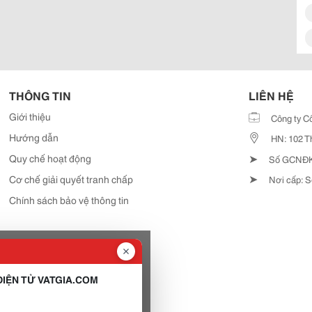
THÔNG TIN
LIÊN HỆ
Giới thiệu
Công ty C
Hướng dẫn
HN: 102 T
➤
Quy chế hoạt động
Số GCNĐKD
➤
Cơ chế giải quyết tranh chấp
Nơi cấp: S
Chính sách bảo vệ thông tin
IỆN TỬ VATGIA.COM