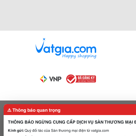
⚠️ Thông báo quan trọng
THÔNG BÁO NGỪNG CUNG CẤP DỊCH VỤ SÀN THƯƠNG MẠI Đ
Kính gửi:
Quý đối tác của Sàn thương mại điện tử vatgia.com