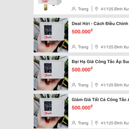
Trang
41/125 Đình Xu
Deal Hời - Cách Điều Chỉnh
₫
500.000
Trang
41/125 Đình Xu
Đại Hạ Giá Công Tắc Áp Su
₫
500.000
Trang
41/125 Đình Xu
Giảm Giá Tất Cả Công Tắc 
₫
500.000
Trang
41/125 Đình Xu