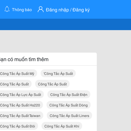
Đăng nhập / Đăng ký
Thông báo
ạn có muốn tìm thêm
Công Tắc Áp Suất Mỹ
'công Tắc Áp Suất
Công Tắc Áp Suất
Công Tắc Áp Suất
Công Tắc Áp Lực Áp Suất
Công Tắc Áp Suất Điện
Công Tắc Áp Suất Hs220
Công Tắc Áp Suất Dòng
Công Tắc Áp Suất Taiwan
Công Tắc Áp Suất Liners
Công Tắc Áp Suất Đôi
Công Tắc Áp Suất Khí