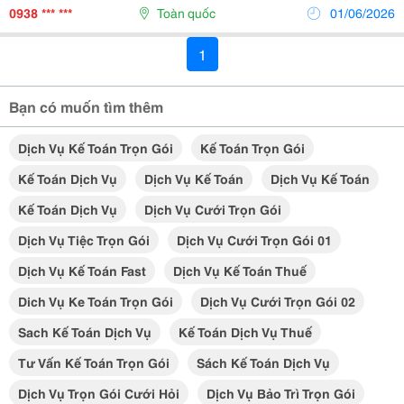
Thtax Với Hơn 10 Năm Kinh Nghiệm Cung Cấp...
0938 *** ***
Toàn quốc
01/06/2026
1
Bạn có muốn tìm thêm
Dịch Vụ Kế Toán Trọn Gói
Kế Toán Trọn Gói
Kế Toán Dịch Vụ
Dịch Vụ Kế Toán
Dịch Vụ Kế Toán
Kế Toán Dịch Vụ
Dịch Vụ Cưới Trọn Gói
Dịch Vụ Tiệc Trọn Gói
Dịch Vụ Cưới Trọn Gói 01
Dịch Vụ Kế Toán Fast
Dịch Vụ Kế Toán Thuế
Dich Vụ Ke Toán Trọn Gói
Dịch Vụ Cưới Trọn Gói 02
Sach Kế Toán Dịch Vụ
Kế Toán Dịch Vụ Thuế
Tư Vấn Kế Toán Trọn Gói
Sách Kế Toán Dịch Vụ
Dịch Vụ Trọn Gói Cưới Hỏi
Dịch Vụ Bảo Trì Trọn Gói