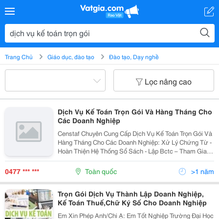
Trang Chủ
Giáo dục, đào tạo
Đào tạo, Dạy nghề
Lọc nâng cao
Dịch Vụ Kế Toán Trọn Gói Và Hàng Tháng Cho
Các Doanh Nghiệp
Censtaf Chuyên Cung Cấp Dịch Vụ Kế Toán Trọn Gói Và
Hàng Tháng Cho Các Doanh Nghiệp: Xử Lý Chứng Từ -
Hoàn Thiện Hệ Thống Sổ Sách - Lập Bctc – Tham Gia
Quyết Toán Thuế… A. Dịch Vụ Trọn Gói: Xử Lý Những
Nghiệp Vụ Đã Phát Sinh Từ Trước, Hoàn Thiện
0477 *** ***
Toàn quốc
>1 năm
Trọn Gói Dịch Vụ Thành Lập Doanh Nghiệp,
Kế Toán Thuế,Chữ Ký Số Cho Doanh Nghiệp
Em Xin Phép Anh/Chi Ạ: Em Tốt Nghiệp Trường Đại Học