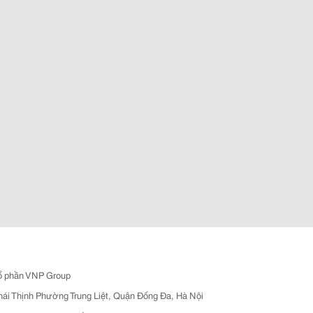
ổ phần VNP Group
hái Thịnh Phường Trung Liệt, Quận Đống Đa, Hà Nội