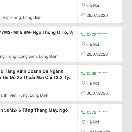
Hà Nội
29/07/2026
, Việt Hưng, Long Biên
7M2- Mt 5.8M- Ngõ Thông Ô Tô, Vị
0372 *** ***
Hà Nội
29/07/2026
g Trung, Long Biên, Long Biên
 5 Tầng Kinh Doanh Đa Ngành,
0968 *** ***
a Hè Đỗ Xe Thoải Mái Chỉ 13.X Tỷ.
Hà Nội
30/07/2026
nh, Việt Hưng, Long Biên
ên 50M2- 6 Tầng Thang Máy, Ngõ
0372 *** ***
Hà Nội
6 ngày trước