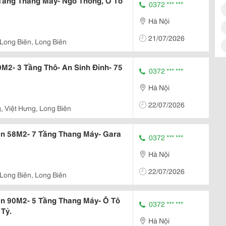
Tầng Thang Máy- Ngõ Thông, Ô Tô
0372 *** ***
Hà Nội
21/07/2026
 Long Biên, Long Biên
M2- 3 Tầng Thô- An Sinh Đỉnh- 75
0372 *** ***
Hà Nội
22/07/2026
, Việt Hưng, Long Biên
ên 58M2- 7 Tầng Thang Máy- Gara
0372 *** ***
Hà Nội
22/07/2026
 Long Biên, Long Biên
ên 90M2- 5 Tầng Thang Máy- Ô Tô
0372 *** ***
 Tỷ.
Hà Nội