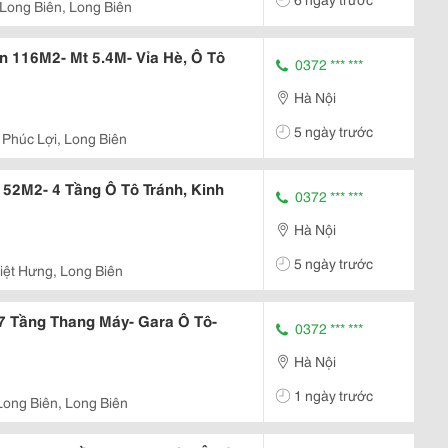
 Long Biên, Long Biên
n 116M2- Mt 5.4M- Vỉa Hè, Ô Tô
0372 *** ***
Hà Nội
5 ngày trước
 Phúc Lợi, Long Biên
 52M2- 4 Tầng Ô Tô Tránh, Kinh
0372 *** ***
Hà Nội
5 ngày trước
iệt Hưng, Long Biên
7 Tầng Thang Máy- Gara Ô Tô-
0372 *** ***
Hà Nội
1 ngày trước
Long Biên, Long Biên