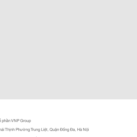
ổ phần VNP Group
hái Thịnh Phường Trung Liệt, Quận Đống Đa, Hà Nội