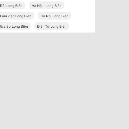
Đất Long Biên
Hà Nội - Long Biên
Làm Việc Long Biên
Hà Nội Long Biên
Gia Sư Long Biên
Điện Tử Long Biên