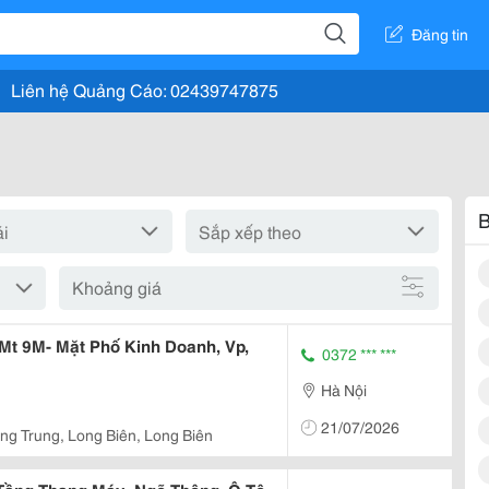
Đăng tin
Liên hệ Quảng Cáo: 02439747875
B
Khoảng giá
Mt 9M- Mặt Phố Kinh Doanh, Vp,
0372 *** ***
Hà Nội
21/07/2026
g Trung, Long Biên, Long Biên