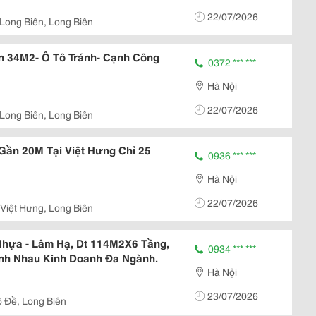
22/07/2026
 Long Biên, Long Biên
ên 34M2- Ô Tô Tránh- Cạnh Công
0372 *** ***
Hà Nội
22/07/2026
 Long Biên, Long Biên
Gần 20M Tại Việt Hưng Chỉ 25
0936 *** ***
Hà Nội
22/07/2026
 Việt Hưng, Long Biên
Nhựa - Lâm Hạ, Dt 114M2X6 Tầng,
0934 *** ***
ánh Nhau Kinh Doanh Đa Ngành.
Hà Nội
23/07/2026
 Đề, Long Biên