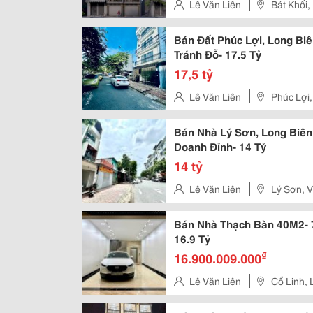
Lê Văn Liên
Bát Khối,
Bán Đất Phúc Lợi, Long Biê
Tránh Đỗ- 17.5 Tỷ
17,5 tỷ
Lê Văn Liên
Phúc Lợi,
Bán Nhà Lý Sơn, Long Biên
Doanh Đỉnh- 14 Tỷ
14 tỷ
Lê Văn Liên
Lý Sơn, V
Bán Nhà Thạch Bàn 40M2- 
16.9 Tỷ
₫
16.900.009.000
Lê Văn Liên
Cổ Linh, 