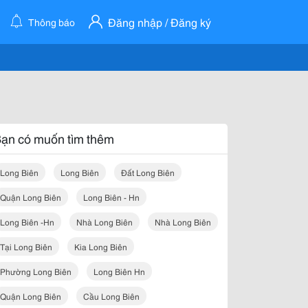
Đăng nhập / Đăng ký
Thông báo
ạn có muốn tìm thêm
Long Biên
Long Biên
Đất Long Biên
Quận Long Biên
Long Biên - Hn
Long Biên -hn
Nhà Long Biên
Nhà Long Biên
Tại Long Biên
Kia Long Biên
Phường Long Biên
Long Biên Hn
Quận Long Biên
Cầu Long Biên