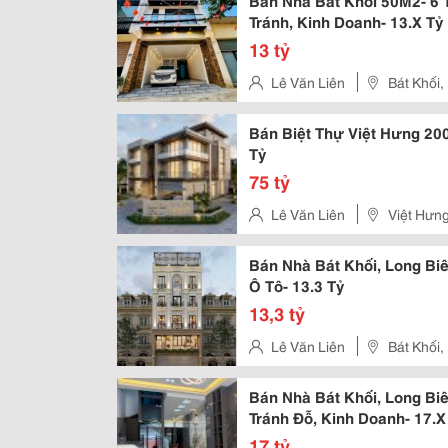
Bán Nhà Bát Khối 50M2- 6 
Tránh, Kinh Doanh- 13.X Tỷ
13 tỷ
Lê Văn Liên
Bát Khối,
Bán Biệt Thự Việt Hưng 200
Tỷ
75 tỷ
Lê Văn Liên
Việt Hưng
Bán Nhà Bát Khối, Long Bi
Ô Tô- 13.3 Tỷ
13,3 tỷ
Lê Văn Liên
Bát Khối,
Bán Nhà Bát Khối, Long Bi
Tránh Đỗ, Kinh Doanh- 17.X
17 tỷ