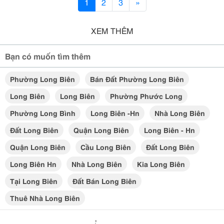
1
2
3
»
XEM THÊM
Bạn có muốn tìm thêm
Phường Long Biên
Bán Đất Phường Long Biên
Long Biên
Long Biên
Phường Phước Long
Phường Long Bình
Long Biên -hn
Nhà Long Biên
Đất Long Biên
Quận Long Biên
Long Biên - Hn
Quận Long Biên
Cầu Long Biên
Đất Long Biên
Long Biên Hn
Nhà Long Biên
Kia Long Biên
Tại Long Biên
Đất Bán Long Biên
Thuê Nhà Long Biên