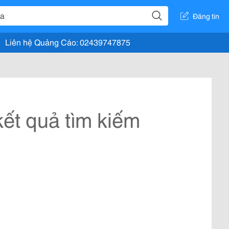
Đăng tin
Liên hệ Quảng Cáo: 02439747875
ết quả tìm kiếm