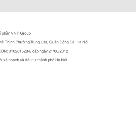
ổ phần VNP Group
hái Thịnh Phường Trung Liệt, Quận Đống Đa, Hà Nội
N: 0102015284, cấp ngày 21/06/2012
ở kế hoạch và đầu tư thành phố Hà Nội