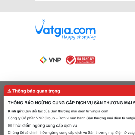
⚠️ Thông báo quan trọng
THÔNG BÁO NGỪNG CUNG CẤP DỊCH VỤ SÀN THƯƠNG MẠI Đ
Kính gửi:
Quý đối tác của Sàn thương mại điện tử vatgia.com
Công ty Cổ phần VNP Group – Đơn vị vận hành Sàn thương mại điện tử vatgia
📅 Thời điểm ngừng cung cấp dịch vụ
Chúng tôi sẽ chính thức ngừng cung cấp dịch vụ Sàn thương mại điện tử vat