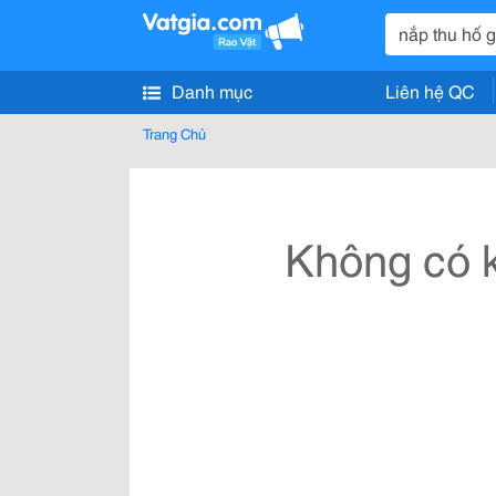
Danh mục
Liên hệ QC
Trang Chủ
Không có k