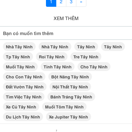
1
2
3
»
XEM THÊM
Bạn có muốn tìm thêm
Nhà Tây Ninh
Nhà Tây Ninh
Tây Ninh
Tây Ninh
Tp Tây Ninh
Roi Tây Ninh
Tre Tây Ninh
Muối Tây Ninh
Tỉnh Tây Ninh
Cho Tây Ninh
Cho Con Tây Ninh
Bột Năng Tây Ninh
Đất Vườn Tây Ninh
Nội Thất Tây Ninh
Tìm Việc Tây Ninh
Bánh Tráng Tây Ninh
Xe Củ Tây Ninh
Muối Tôm Tây Ninh
Du Lịch Tây Ninh
Xe Jupiter Tây Ninh