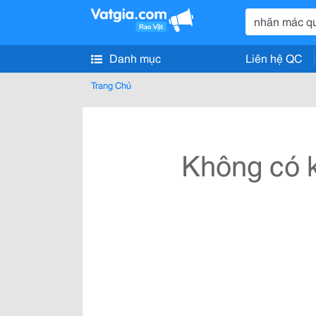
Danh mục
Liên hệ QC
Trang Chủ
Không có k