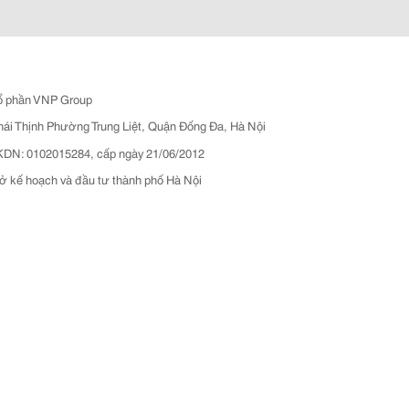
ổ phần VNP Group
hái Thịnh Phường Trung Liệt, Quận Đống Đa, Hà Nội
N: 0102015284, cấp ngày 21/06/2012
ở kế hoạch và đầu tư thành phố Hà Nội