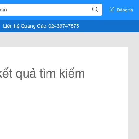
Đăng tin
Liên hệ Quảng Cáo: 02439747875
ết quả tìm kiếm