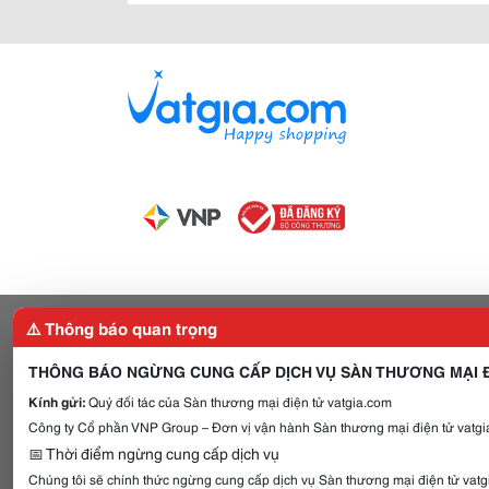
⚠️ Thông báo quan trọng
THÔNG BÁO NGỪNG CUNG CẤP DỊCH VỤ SÀN THƯƠNG MẠI Đ
Kính gửi:
Quý đối tác của Sàn thương mại điện tử vatgia.com
Công ty Cổ phần VNP Group – Đơn vị vận hành Sàn thương mại điện tử vatgia
📅 Thời điểm ngừng cung cấp dịch vụ
Chúng tôi sẽ chính thức ngừng cung cấp dịch vụ Sàn thương mại điện tử vat