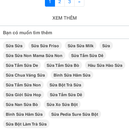
1
2
3
»
XEM THÊM
Bạn có muốn tìm thêm
Sữa Sữa
Sữa Sữa Friso
Sữa Sữa Milk
Sữa
Sữa Sữa Non Mama Sữa Non
Sữa Tắm Sữa Dê
Sữa Tắm Sữa De
Sữa Tắm Sữa Bò
Hàu Sữa Hào Sữa
Sữa Chua Váng Sữa
Bình Sữa Hâm Sữa
Sữa Tắm Sữa Non
Sữa Bột Trà Sữa
Sữa Giới Sữa Hop
Sữa Tắm Sữa Dê
Sữa Nan Sữa Bò
Sữa Xo Sữa Bột
Bình Sữa Hâm Sữa
Sữa Pedia Sure Sữa Bột
Sữa Bột Làm Trà Sữa