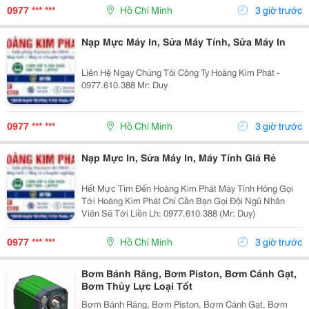
0977 *** ***
Hồ Chí Minh
3 giờ trước
Nạp Mực Máy In, Sửa Máy Tính, Sửa Máy In
Liên Hệ Ngay Chúng Tôi Công Ty Hoàng Kim Phát -
0977.610.388 Mr: Duy
0977 *** ***
Hồ Chí Minh
3 giờ trước
Nạp Mực In, Sửa Máy In, Máy Tính Giá Rẻ
Hết Mực Tìm Đến Hoàng Kim Phát Máy Tính Hỏng Gọi
Tới Hoàng Kim Phát Chỉ Cần Bạn Gọi Đội Ngũ Nhân
Viên Sẽ Tới Liền Lh: 0977.610.388 (Mr: Duy)
0977 *** ***
Hồ Chí Minh
3 giờ trước
Bơm Bánh Răng, Bơm Piston, Bơm Cánh Gạt,
Bơm Thủy Lực Loại Tốt
Bơm Bánh Răng, Bơm Piston, Bơm Cánh Gạt, Bơm