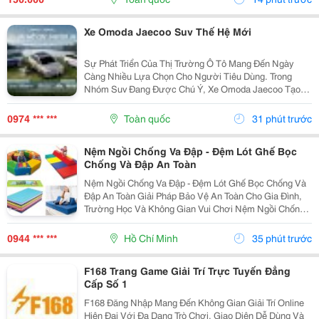
Khi...
Xe Omoda Jaecoo Suv Thế Hệ Mới
Sự Phát Triển Của Thị Trường Ô Tô Mang Đến Ngày
Càng Nhiều Lựa Chọn Cho Người Tiêu Dùng. Trong
Nhóm Suv Đang Được Chú Ý, Xe Omoda Jaecoo Tạo
Dấu Ấn Bằng Sự Kết Hợp Giữa Thiết Kế Hiện Đại, Tiện
Nghi Và Công Nghệ. Đây Là Lựa Chọn Đáng Tham Khảo
0974 *** ***
Toàn quốc
31 phút trước
Đối Với...
Nệm Ngồi Chống Va Đập - Đệm Lót Ghế Bọc
Chống Và Đập An Toàn
Nệm Ngồi Chống Va Đập - Đệm Lót Ghế Bọc Chống Và
Đập An Toàn Giải Pháp Bảo Vệ An Toàn Cho Gia Đình,
Trường Học Và Không Gian Vui Chơi Nệm Ngồi Chống
Va Đập &Ndash; Đệm Lót Ghế Bọc Chống Va Đập An
Toàn Có Khả Năng Giảm Chấn, Đàn Hồi Tốt, Nhiều Độ...
0944 *** ***
Hồ Chí Minh
35 phút trước
F168 Trang Game Giải Trí Trực Tuyến Đẳng
Cấp Số 1
F168 Đăng Nhập Mang Đến Không Gian Giải Trí Online
Hiện Đại Với Đa Dạng Trò Chơi, Giao Diện Dễ Dùng Và