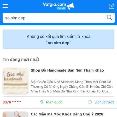
Không có kết quả tìm kiếm từ khoá
"so sim dep"
Tin đăng mới nhất
Shop Đồ Handmade Bạn Nên Tham Khảo
Một Chiếc Gấu Nhỏ &Ndash; Mang Theo Một Chút Dễ
Thương Có Những Ngày Chẳng Cần Gì Nhiều, Chỉ Cần
Nhìn Thấy Một Món Đồ Nhỏ Xinh Trên Chiếc Túi Của
Mình Cũng Đủ Thấy Vui Rồi Những Em Móc Khóa Gấu
Bông Được Làm Với Kiểu Dáng Đáng Yêu, Nhỏ Gọn,
0376 *** ***
Toàn quốc
3 phút trước
Thích...
Các Mẫu Mã Móc Khóa Đáng Chú Ý 2026