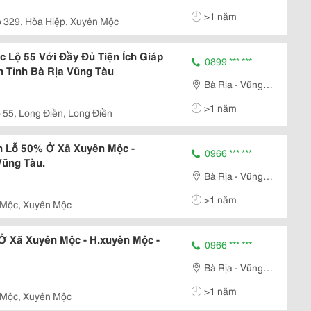
Tàu
>1 năm
 329, Hòa Hiệp, Xuyên Mộc
 Lộ 55 Với Đầy Đủ Tiện Ích Giáp
0899 *** ***
 Tỉnh Bà Rịa Vũng Tàu
Bà Rịa - Vũng
Tàu
>1 năm
 55, Long Điền, Long Điền
 Lỗ 50% Ở Xã Xuyên Mộc -
0966 *** ***
Vũng Tàu.
Bà Rịa - Vũng
Tàu
>1 năm
 Mộc, Xuyên Mộc
 Xã Xuyên Mộc - H.xuyên Mộc -
0966 *** ***
Bà Rịa - Vũng
Tàu
>1 năm
 Mộc, Xuyên Mộc