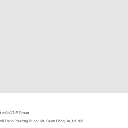
ổ phần VNP Group
hái Thịnh Phường Trung Liệt, Quận Đống Đa, Hà Nội