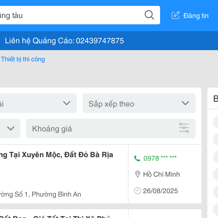
Đăng tin
Liên hệ Quảng Cáo: 02439747875
Thiết bị thi công
B
Khoảng giá
g Tại Xuyên Mộc, Đất Đỏ Bà Rịa
0978 *** ***
Hồ Chí Minh
26/08/2025
ờng Số 1, Phường Bình An