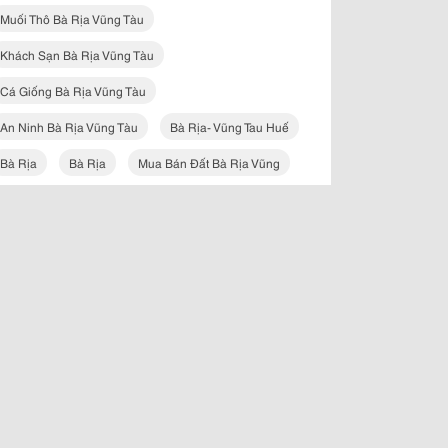
Muối Thô Bà Rịa Vũng Tàu
Khách Sạn Bà Rịa Vũng Tàu
Cá Giống Bà Rịa Vũng Tàu
An Ninh Bà Rịa Vũng Tàu
Bà Rịa- Vũng Tau Huế
Bà Rịa
Bà Rịa
Mua Bán Đất Bà Rịa Vũng