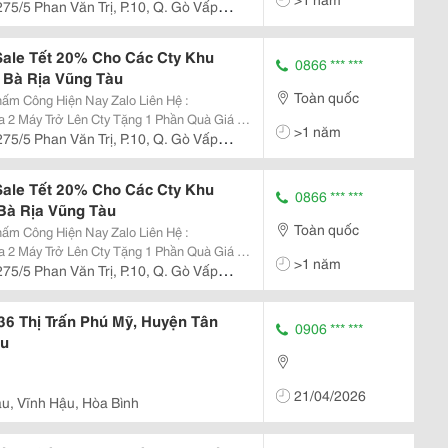
75/5 Phan Văn Trị, P.10, Q. Gò Vấp,
ale Tết 20% Cho Các Cty Khu
0866 *** ***
 Bà Rịa Vũng Tàu
Toàn quốc
Hiện Nay Zalo Liên Hệ :
 2 Máy Trở Lên Cty Tặng 1 Phần Quà Giá Trị
>1 năm
75/5 Phan Văn Trị, P.10, Q. Gò Vấp,
ale Tết 20% Cho Các Cty Khu
0866 *** ***
Bà Rịa Vũng Tàu
Toàn quốc
Hiện Nay Zalo Liên Hệ :
 2 Máy Trở Lên Cty Tặng 1 Phần Quà Giá Trị
>1 năm
75/5 Phan Văn Trị, P.10, Q. Gò Vấp,
36 Thị Trấn Phú Mỹ, Huyện Tân
0906 *** ***
àu
21/04/2026
u, Vĩnh Hậu, Hòa Bình