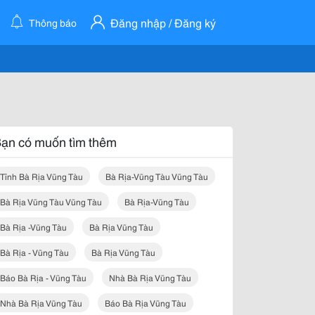
Đăng nhập / Đăng ký
Thông báo
ạn có muốn tìm thêm
Tỉnh Bà Rịa Vũng Tàu
Bà Rịa-Vũng Tàu Vũng Tàu
Bà Rịa Vũng Tàu Vũng Tàu
Bà Rịa-Vũng Tàu
Bà Rịa -vũng Tàu
Bà Rịa Vũng Tàu
Bà Rịa - Vũng Tàu
Bà Rịa Vũng Tàu
Báo Bà Rịa - Vũng Tàu
Nhà Bà Rịa Vũng Tàu
Nhà Bà Rịa Vũng Tàu
Báo Bà Rịa Vũng Tàu