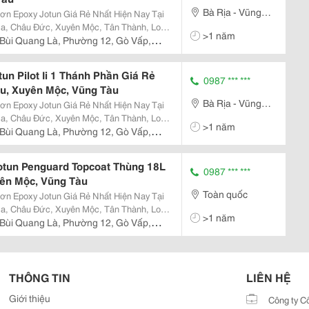
Bà Rịa - Vũng
ơn Epoxy Jotun Giá Rẻ Nhất Hiện Nay Tại
Tàu
ịa, Châu Đức, Xuyên Mộc, Tân Thành, Long
>1 năm
Bùi Quang Là, Phường 12, Gò Vấp,
un Pilot Ii 1 Thánh Phần Giá Rẻ
0987 *** ***
âu, Xuyên Mộc, Vũng Tàu
Bà Rịa - Vũng
ơn Epoxy Jotun Giá Rẻ Nhất Hiện Nay Tại
Tàu
ịa, Châu Đức, Xuyên Mộc, Tân Thành, Long
>1 năm
Bùi Quang Là, Phường 12, Gò Vấp,
otun Penguard Topcoat Thùng 18L
0987 *** ***
yên Mộc, Vũng Tàu
Toàn quốc
ơn Epoxy Jotun Giá Rẻ Nhất Hiện Nay Tại
ịa, Châu Đức, Xuyên Mộc, Tân Thành, Long
>1 năm
Bùi Quang Là, Phường 12, Gò Vấp,
THÔNG TIN
LIÊN HỆ
Giới thiệu
Công ty C