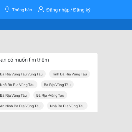
Đăng nhập / Đăng ký
Thông báo
ạn có muốn tìm thêm
Bà Rịa Vũng Tàu Vũng Tàu
Tỉnh Bà Rịa Vũng Tàu
Nhà Bà Rịa Vũng Tàu
Bà Rịa Vũng Tàu
Bà Rịa Vũng Tàu
Bà Rịa -vũng Tàu
An Ninh Bà Rịa Vũng Tàu
Nhà Bà Rịa Vũng Tàu