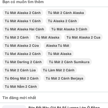
Bạn có muốn tìm thêm
Tủ Mát Alaska 2 Cánh
Tủ Mát 2 Cánh Alaska
Tủ Mát Alaska 1 Cánh
Tủ Alaska 2 Cánh
Tủ Mát Alaska Hai Cánh
Tủ Mát Alaska 3 Cánh
Tủ Mát 2 Cánh
Tủ Mát Alaska
Tủ Mát Alaska 2 Cua
Tủ Mát Alaska 2 Cửa
Alaska Tủ Mát
Tủ Mat Alaska 2 Cánh
Tủ Mát Alaska
Tủ Mát Darling 2 Cánh
Tủ Mát 2 Cánh Sumikura
Tủ Mát 2 Cánh Lùa
Tủ Làm Mát 2 Cánh
Tủ Đông Mát 2 Cánh
Tủ Mát 2 Cánh Berjaya
Tủ Mát Nằm 2 Cánh
Tin đăng mới nhất
Bán Đất Màu Giá Rẻ Số Lượng Lớn Ở Đồng