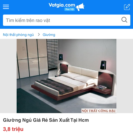
Nội thất phòng ngủ
Giường
Giường Ngủ Giá Rẻ Sản Xuất Tại Hcm
3,8 triệu