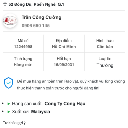
52 Đông Du, P.bến Nghé, Q.1
Trần Công Cường
0906 660 145
Mã số
Địa điểm
Hình thức
12244998
Hồ Chí Minh
Cần bán
Tình trạng
Hết hạn
Loại tin
Hàng mới
16/09/2031
Thường
Để mua hàng an toàn trên Rao vặt, quý khách vui lòng không
thực hiện thanh toán trước cho người đăng tin!
▶
Hãng sản xuất:
Công Ty Công Hậu
▶
Xuất xứ:
Malaysia
Từ khóa gợi ý: