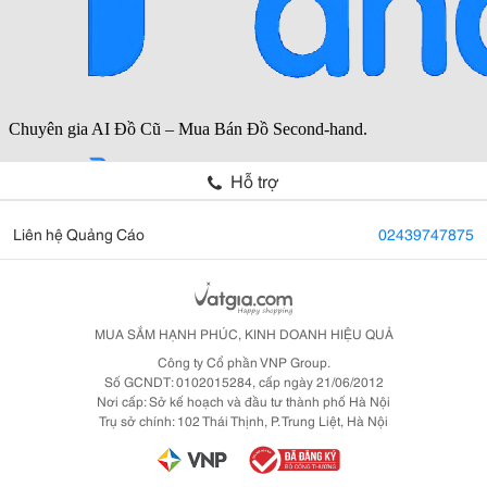
Hỗ trợ
Liên hệ Quảng Cáo
02439747875
MUA SẮM HẠNH PHÚC, KINH DOANH HIỆU QUẢ
Công ty Cổ phần VNP Group.
Số GCNDT: 0102015284, cấp ngày 21/06/2012
Nơi cấp: Sở kế hoạch và đầu tư thành phố Hà Nội
Trụ sở chính: 102 Thái Thịnh, P. Trung Liệt, Hà Nội