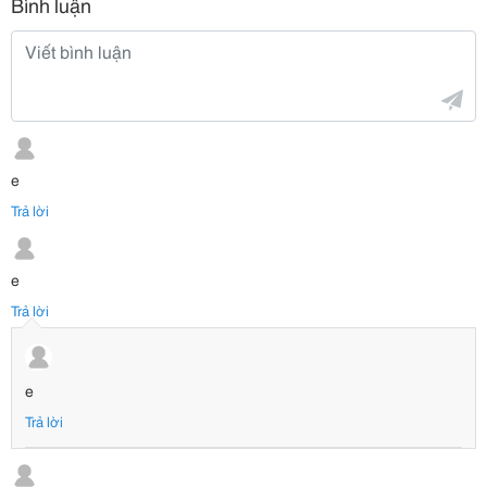
Bình luận
e
Trả lời
e
Trả lời
e
Trả lời