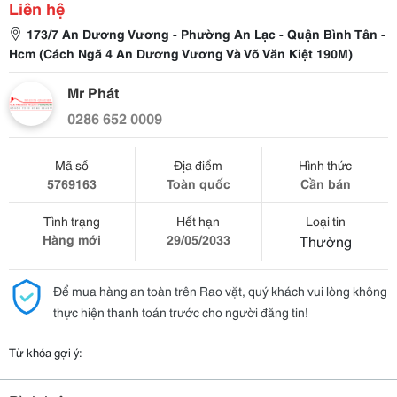
Liên hệ
173/7 An Dương Vương - Phường An Lạc - Quận Bình Tân -
Hcm (Cách Ngã 4 An Dương Vương Và Võ Văn Kiệt 190M)
Mr Phát
0286 652 0009
Mã số
Địa điểm
Hình thức
5769163
Toàn quốc
Cần bán
Tình trạng
Hết hạn
Loại tin
Hàng mới
29/05/2033
Thường
Để mua hàng an toàn trên Rao vặt, quý khách vui lòng không
thực hiện thanh toán trước cho người đăng tin!
Từ khóa gợi ý: