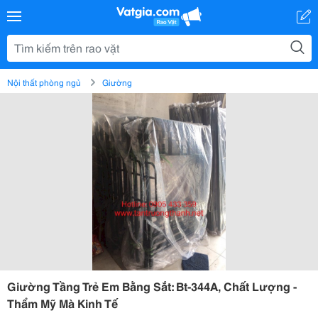
Nội thất phòng ngủ
Giường
Giường Tầng Trẻ Em Bằng Sắt: Bt-344A, Chất Lượng -
Thẩm Mỹ Mà Kinh Tế