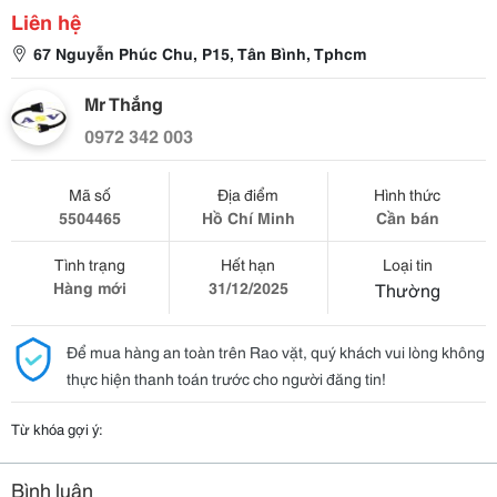
Liên hệ
67 Nguyễn Phúc Chu, P15, Tân Bình, Tphcm
Mr Thắng
0972 342 003
Mã số
Địa điểm
Hình thức
5504465
Hồ Chí Minh
Cần bán
Tình trạng
Hết hạn
Loại tin
Hàng mới
31/12/2025
Thường
Để mua hàng an toàn trên Rao vặt, quý khách vui lòng không
thực hiện thanh toán trước cho người đăng tin!
Từ khóa gợi ý:
Bình luận