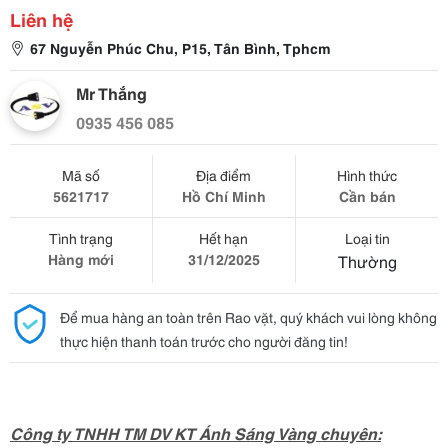
Liên hệ
67 Nguyễn Phúc Chu, P15, Tân Bình, Tphcm
Mr Thắng
0935 456 085
Mã số
Địa điểm
Hình thức
5621717
Hồ Chí Minh
Cần bán
Tình trạng
Hết hạn
Loại tin
Hàng mới
31/12/2025
Thường
Để mua hàng an toàn trên Rao vặt, quý khách vui lòng không
thực hiện thanh toán trước cho người đăng tin!
Công ty TNHH TM DV KT Ánh Sáng Vàng chuyên: