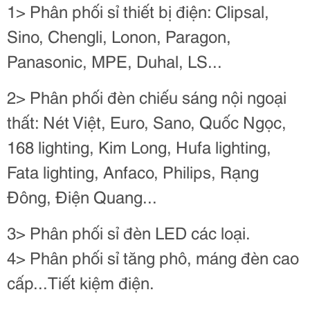
1> Phân phối sỉ thiết bị điện: Clipsal,
Sino, Chengli, Lonon, Paragon,
Panasonic, MPE, Duhal, LS...
2> Phân phối đèn chiếu sáng nội ngoại
thất: Nét Việt, Euro, Sano, Quốc Ngọc,
168 lighting, Kim Long, Hufa lighting,
Fata lighting, Anfaco, Philips, Rạng
Đông, Điện Quang...
3> Phân phối sỉ đèn LED các loại.
4> Phân phối sỉ tăng phô, máng đèn cao
cấp...Tiết kiệm điện.