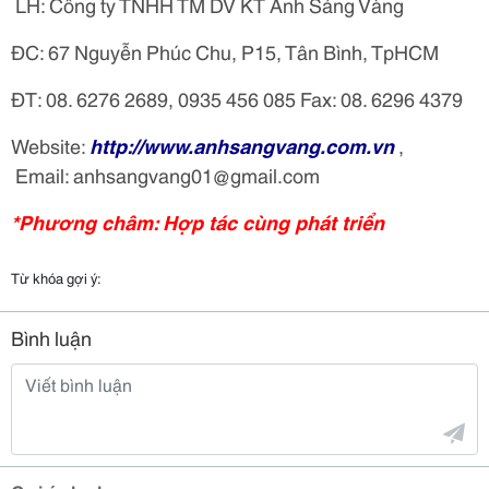
LH: Công ty TNHH TM DV KT Ánh Sáng Vàng
ĐC: 67 Nguyễn Phúc Chu, P15, Tân Bình, TpHCM
ĐT: 08. 6276 2689, 0935 456 085 Fax: 08. 6296 4379
Website:
http://www.anhsangvang.com.vn
,
Email: anhsangvang01@gmail.com
*Phương châm: Hợp tác cùng phát triển
Từ khóa gợi ý:
Bình luận