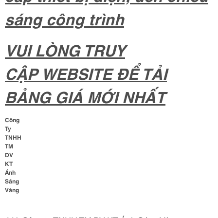
sáng công trình
VUI LÒNG TRUY
CẬP WEBSITE ĐỂ TẢI
BẢNG GIÁ MỚI NHẤT
Công
Ty
TNHH
TM
DV
KT
Ánh
Sáng
Vàng