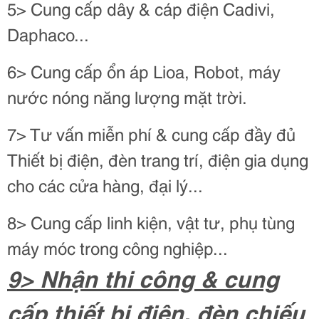
5> Cung cấp dây & cáp điện Cadivi,
Daphaco...
6> Cung cấp ổn áp Lioa, Robot, máy
nước nóng năng lượng mặt trời.
7> Tư vấn miễn phí & cung cấp đầy đủ
Thiết bị điện, đèn trang trí, điện gia dụng
cho các cửa hàng, đại lý...
8> Cung cấp linh kiện, vật tư, phụ tùng
máy móc trong công nghiệp...
9> Nhận thi công & cung
cấp thiết bị điện, đèn chiếu