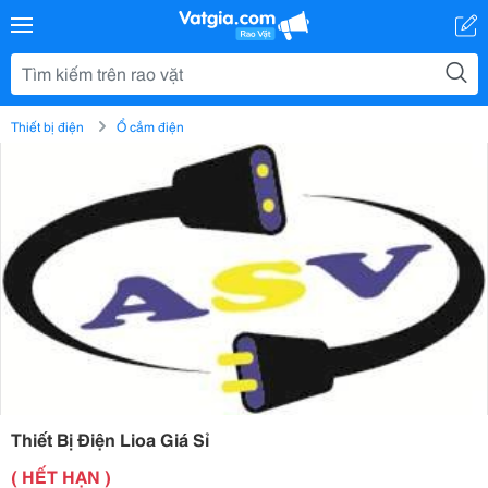
Thiết bị điện
Ổ cắm điện
Thiết Bị Điện Lioa Giá Sỉ
( HẾT HẠN )