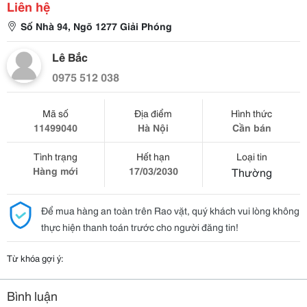
Liên hệ
Số Nhà 94, Ngõ 1277 Giải Phóng
Lê Bắc
0975 512 038
Mã số
Địa điểm
Hình thức
11499040
Hà Nội
Cần bán
Tình trạng
Hết hạn
Loại tin
Hàng mới
17/03/2030
Thường
Để mua hàng an toàn trên Rao vặt, quý khách vui lòng không
thực hiện thanh toán trước cho người đăng tin!
Từ khóa gợi ý:
Bình luận