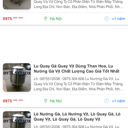
Quay Và Vịt Công Ty Cổ Phần Điện Tử Điện Máy Thăng
Long Địa Chỉ, Nơi Bán, Địa Điểm, Nhà Phân Phối, Nhà
Cung Cấp, Bán Buôn, Bán Lẻ Lu Nướng Vịt Lò Quay Vịt,
Lò Nướng Vịt, Chum Quay Vịt, Chum Nướn
0975 *** ***
Hà Nội
>1 năm
Lu Quay Gà Quay Vịt Dùng Than Hoa, Lu
Nướng Gà Vịt Chất Lượng Cao Giá Tốt Nhất
Lh: 0975512038 - 0975 304 606 Lu Nướng Gà Vịt, Lu
Quay Và Vịt Công Ty Cổ Phần Điện Tử Điện Máy Thăng
Long Địa Chỉ, Nơi Bán, Địa Điểm, Nhà Phân Phối, Nhà
Cung Cấp, Bán Buôn, Bán Lẻ Lu Nướng Vịt Lò Quay Vịt,
Lò Nướng Vịt, Chum Quay Vịt, Chum Nướn
0975 *** ***
Hà Nội
>1 năm
Lò Nướng Gà, Lò Nướng Vịt, Lò Quay Gà, Lò
Quay Vịt, Lò Quay Gà, Lò Quay Vịt
Lh: 0975512038 - 0975 304 606 Lu Nướng Gà Vịt, Lu