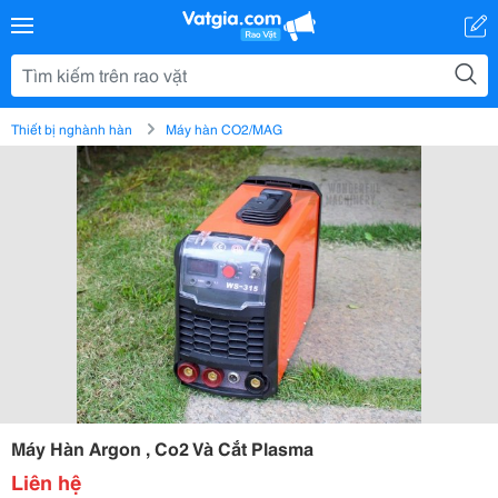
Thiết bị nghành hàn
Máy hàn CO2/MAG
Máy Hàn Argon , Co2 Và Cắt Plasma
Liên hệ