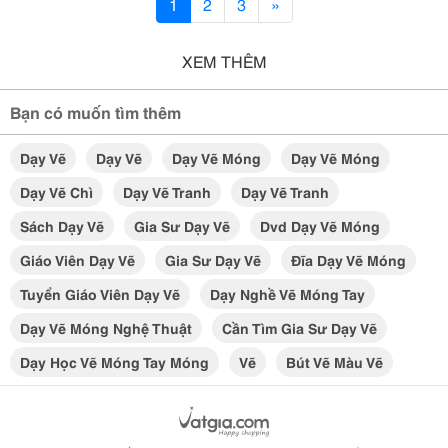
1
2
3
»
XEM THÊM
Bạn có muốn tìm thêm
Dạy Vẽ
Dạy Vẽ
Dạy Vẽ Móng
Dạy Vẽ Móng
Dạy Vẽ Chì
Dạy Vẽ Tranh
Dạy Vẽ Tranh
Sách Dạy Vẽ
Gia Sư Dạy Vẽ
Dvd Dạy Vẽ Móng
Giáo Viên Dạy Vẽ
Gia Sư Dạy Vẽ
Đĩa Dạy Vẽ Móng
Tuyển Giáo Viên Dạy Vẽ
Dạy Nghề Vẽ Móng Tay
Dạy Vẽ Móng Nghệ Thuật
Cần Tìm Gia Sư Dạy Vẽ
Dạy Học Vẽ Móng Tay Móng
Vẽ
Bút Vẽ Màu Vẽ