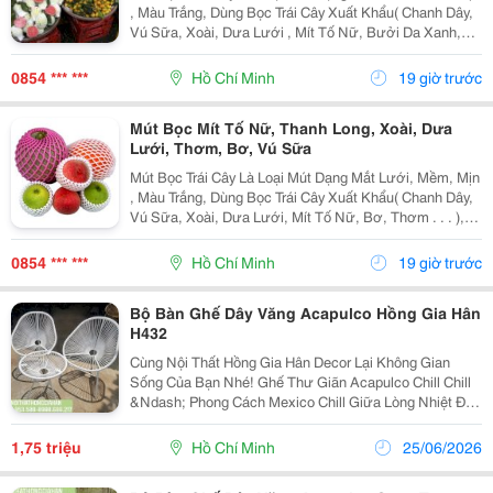
, Màu Trắng, Dùng Bọc Trái Cây Xuất Khẩu( Chanh Dây,
Vú Sữa, Xoài, Dưa Lưới , Mít Tố Nữ, Bưởi Da Xanh,
Trái Thơm. . . ), Đặc Biệt Có Loại Mút Một Đầu Lớn, Một
Đầu Nhỏ Bọc Trái Ổi Đài Loan Ngay Từ K
0854 *** ***
Hồ Chí Minh
19 giờ trước
Mút Bọc Mít Tố Nữ, Thanh Long, Xoài, Dưa
Lưới, Thơm, Bơ, Vú Sữa
Mút Bọc Trái Cây Là Loại Mút Dạng Mắt Lưới, Mềm, Mịn
, Màu Trắng, Dùng Bọc Trái Cây Xuất Khẩu( Chanh Dây,
Vú Sữa, Xoài, Dưa Lưới, Mít Tố Nữ, Bơ, Thơm . . . ),
Đặc Biệt Có Loại Mút Một Đầu Lớn, Một Đầu Nhỏ Bọc
Trái Ổi Đài Loan Ngay Từ Khi Còn Nhỏ .
0854 *** ***
Hồ Chí Minh
19 giờ trước
Bộ Bàn Ghế Dây Văng Acapulco Hồng Gia Hân
H432
Cùng Nội Thất Hồng Gia Hân Decor Lại Không Gian
Sống Của Bạn Nhé! Ghế Thư Giãn Acapulco Chill Chill
&Ndash; Phong Cách Mexico Chill Giữa Lòng Nhiệt Đới
(Acapulco Là Tên Một Địa Danh Có Bãi Biển Thuộc Top
Đẹp Nhất Trên Thế Giới Của Đất Nước Mexico)....
1,75 triệu
Hồ Chí Minh
25/06/2026