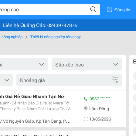
Đăng tin
Liên hệ Quảng Cáo: 02439747875
bị công nghiệp
Thiết bị công nghiệp tổng hợp
B
Khoảng giá
inh Giá Rẻ Giao Nhanh Tận Nơi
0937 *** ***
s.anh) Để Nhận Báo Giá Pallet Nhựa Tốt
Lâm Đồng
Đáp Ứng Nhanh Cho Doanh Nghiệp, Kho
13/05/2026
Xưởng, Cửa Hàng Và Hộ Kinh Doanh. ✅...
7 Võ Nguyên Giáp, Kp Tân Cang, P