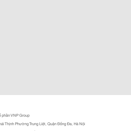
ổ phần VNP Group
hái Thịnh Phường Trung Liệt, Quận Đống Đa, Hà Nội