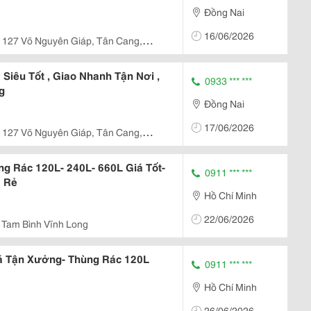
Đồng Nai
16/06/2026
127 Võ Nguyên Giáp, Tân Cang,
 Siêu Tốt , Giao Nhanh Tận Nơi ,
0933 *** ***
g
Đồng Nai
17/06/2026
127 Võ Nguyên Giáp, Tân Cang,
ng Rác 120L- 240L- 660L Giá Tốt-
0911 *** ***
á Rẻ
Hồ Chí Minh
22/06/2026
Tam Bình Vĩnh Long
á Tận Xưởng- Thùng Rác 120L
0911 *** ***
Hồ Chí Minh
26/06/2026