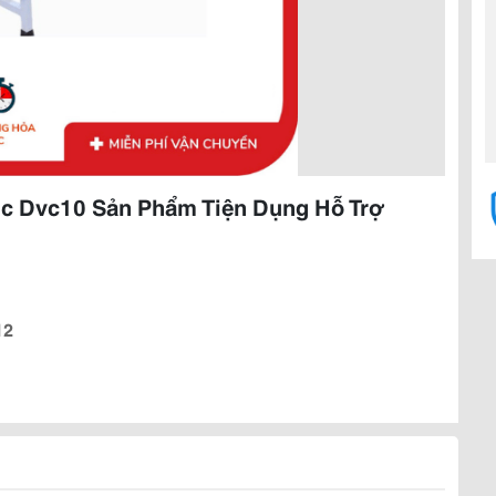
c Dvc10 Sản Phẩm Tiện Dụng Hỗ Trợ
12