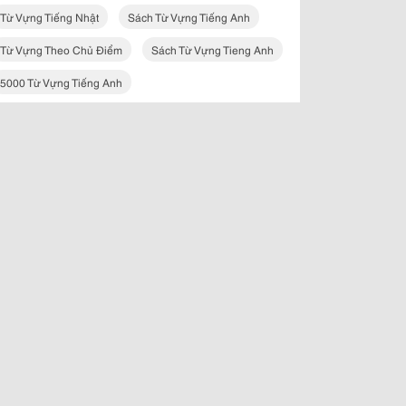
Từ Vựng Tiếng Nhật
Sách Từ Vựng Tiếng Anh
Từ Vựng Theo Chủ Điểm
Sách Từ Vựng Tieng Anh
5000 Từ Vựng Tiếng Anh