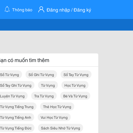
Đăng nhập / Đăng ký
Thông báo
ạn có muốn tìm thêm
Sổ Từ Vựng
Sổ Ghi Từ Vựng
Sổ Tay Từ Vựng
Sổ Tay Ghi Từ Vựng
Từ Vựng
Học Từ Vựng
Luyện Từ Vựng
Tra Từ Vựng
Bé Và Từ Vựng
Từ Vựng Tiếng Trung
Thẻ Học Từ Vựng
Từ Vựng Tiếng Anh
Vui Học Từ Vựng
Từ Vựng Tiếng Đức
Sách Siêu Nhớ Từ Vựng