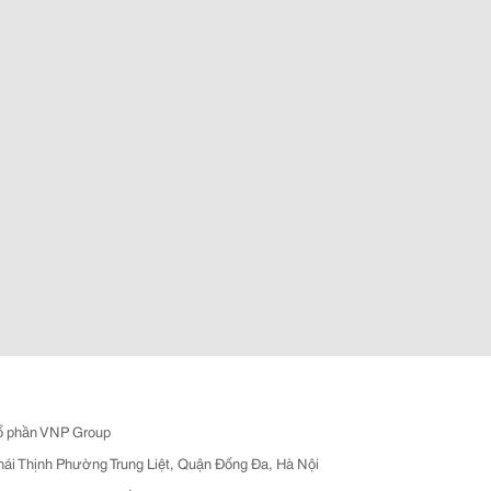
ổ phần VNP Group
hái Thịnh Phường Trung Liệt, Quận Đống Đa, Hà Nội